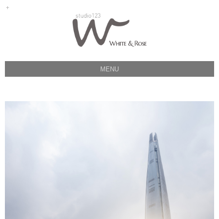
MENU
ABOUT
GALLERY
PRODUCT
Q&A
MAP
INSTAGRAM