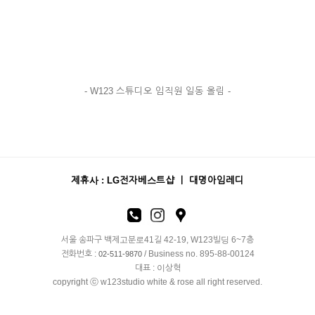
- W123 스튜디오 임직원 일동 올림 -
제휴사 : LG전자베스트샵 ㅣ 대명아임레디
서울 송파구 백제고분로41길 42-19, W123빌딩 6~7층
전화번호 :
/ Business no. 895-88-00124
02-511-9870
대표 : 이상혁
copyright ⓒ w123studio white & rose all right reserved.